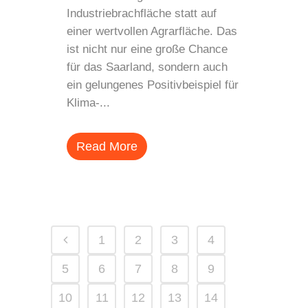
Industriebrachfläche statt auf
einer wertvollen Agrarfläche. Das
ist nicht nur eine große Chance
für das Saarland, sondern auch
ein gelungenes Positivbeispiel für
Klima-...
Read More
1
2
3
4
5
6
7
8
9
10
11
12
13
14