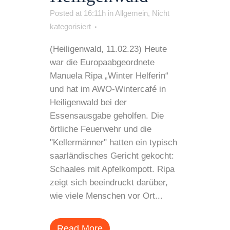
Posted at 16:11h
in
Allgemein
,
Nicht
kategorisiert
(Heiligenwald, 11.02.23) Heute
war die Europaabgeordnete
Manuela Ripa „Winter Helferin“
und hat im AWO-Wintercafé in
Heiligenwald bei der
Essensausgabe geholfen. Die
örtliche Feuerwehr und die
"Kellermänner" hatten ein typisch
saarländisches Gericht gekocht:
Schaales mit Apfelkompott. Ripa
zeigt sich beeindruckt darüber,
wie viele Menschen vor Ort...
Read More