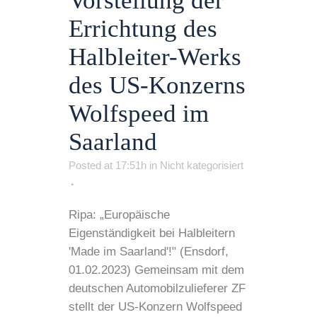
Vorstellung der
Errichtung des
Halbleiter-Werks
des US-Konzerns
Wolfspeed im
Saarland
Posted at 17:51h
in
Nicht kategorisiert
Ripa: „Europäische
Eigenständigkeit bei Halbleitern
'Made im Saarland'!" (Ensdorf,
01.02.2023) Gemeinsam mit dem
deutschen Automobilzulieferer ZF
stellt der US-Konzern Wolfspeed