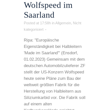
Wolfspeed im
Saarland
Posted at 17:58h
in
Allgemein
,
Nicht
kategorisiert
Ripa: "Europäische
Eigenständigkeit bei Halbleitern
'Made im Saarland'" (Ensdorf,
01.02.2023) Gemeinsam mit dem
deutschen Automobilzulieferer ZF
stellt der US-Konzern Wolfspeed
heute seine Pläne zum Bau der
weltweit größten Fabrik für die
Herstellung von Halbleitern aus
Siliziumkarbid vor. Die Fabrik soll
auf einem alten