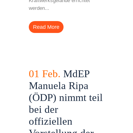
Kraftwerksgelände errichtet
werden...
Read More
01 Feb.
MdEP
Manuela Ripa
(ÖDP) nimmt teil
bei der
offiziellen