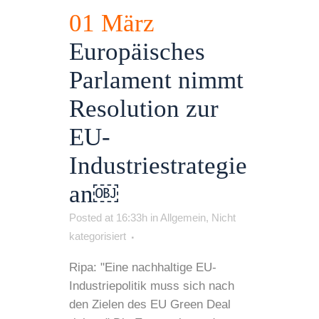
01 März
Europäisches
Parlament nimmt
Resolution zur
EU-
Industriestrategie
an￼
Posted at 16:33h
in
Allgemein
,
Nicht
kategorisiert
Ripa: "Eine nachhaltige EU-
Industriepolitik muss sich nach
den Zielen des EU Green Deal