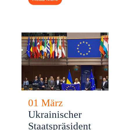
01 März
Ukrainischer
Staatspräsident