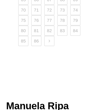
70
71
72
73
74
75
76
77
78
79
80
81
82
83
84
85
86
Manuela Ripa