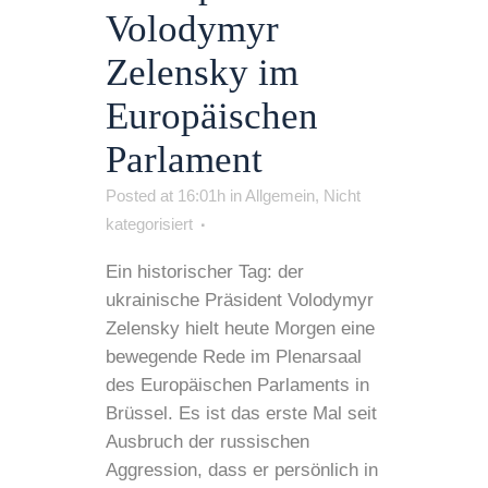
Volodymyr
Zelensky im
Europäischen
Parlament
Posted at 16:01h
in
Allgemein
,
Nicht
kategorisiert
Ein historischer Tag: der
ukrainische Präsident Volodymyr
Zelensky hielt heute Morgen eine
bewegende Rede im Plenarsaal
des Europäischen Parlaments in
Brüssel. Es ist das erste Mal seit
Ausbruch der russischen
Aggression, dass er persönlich in