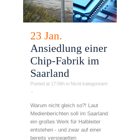
23 Jan.
Ansiedlung einer
Chip-Fabrik im
Saarland
Posted at 17:56h
in
Nicht kategorisiert
Warum nicht gleich so?! Laut
Medienberichten soll im Saarland
ein großes Werk für Halbleiter
entstehen - und zwar auf einer
bereits versiegelten