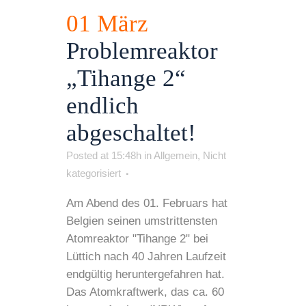
01 März
Problemreaktor
„Tihange 2“
endlich
abgeschaltet!
Posted at 15:48h
in
Allgemein
,
Nicht
kategorisiert
Am Abend des 01. Februars hat
Belgien seinen umstrittensten
Atomreaktor "Tihange 2" bei
Lüttich nach 40 Jahren Laufzeit
endgültig heruntergefahren hat.
Das Atomkraftwerk, das ca. 60