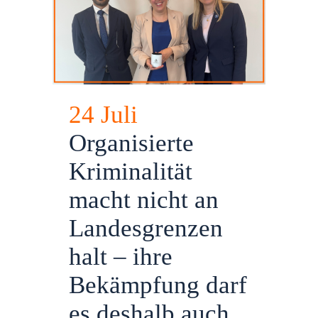
24 Juli
Organisierte
Kriminalität
macht nicht an
Landesgrenzen
halt – ihre
Bekämpfung darf
es deshalb auch