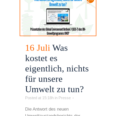
16 Juli
Was
kostet es
eigentlich, nichts
für unsere
Umwelt zu tun?
Posted at 15:18h
in
Presse
Die Antwort des neuen
Umweltzustandsberichts der