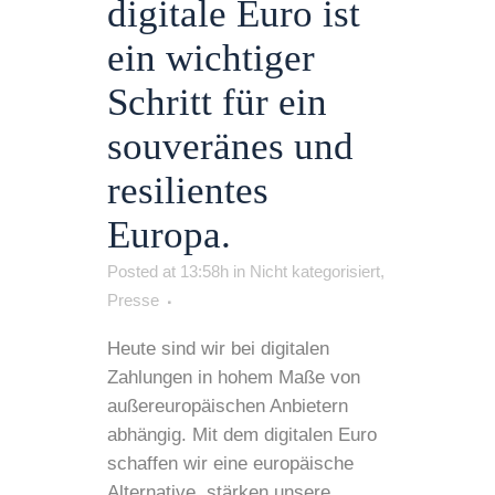
digitale Euro ist
ein wichtiger
Schritt für ein
souveränes und
resilientes
Europa.
Posted at 13:58h
in
Nicht kategorisiert
,
Presse
Heute sind wir bei digitalen
Zahlungen in hohem Maße von
außereuropäischen Anbietern
abhängig. Mit dem digitalen Euro
schaffen wir eine europäische
Alternative, stärken unsere