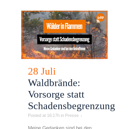
28 Juli
Waldbrände:
Vorsorge statt
Schadensbegrenzung
Posted at 16:17h
in
Presse
Meine Gedanken sind bei den