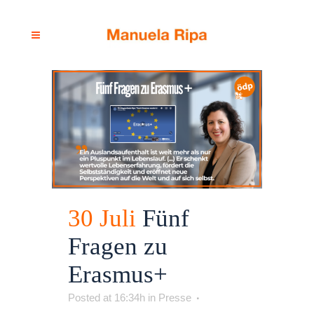
30 Juli
Fünf
Fragen zu
Erasmus+
Posted at 16:34h
in
Presse