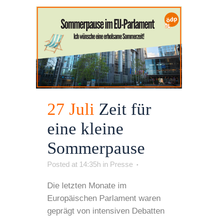
27 Juli
Zeit für
eine kleine
Sommerpause
Posted at 14:35h
in
Presse
Die letzten Monate im
Europäischen Parlament waren
geprägt von intensiven Debatten