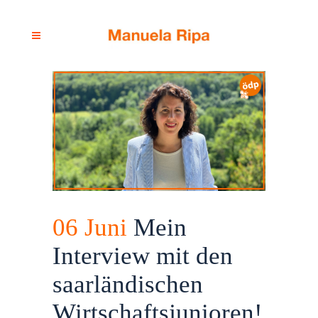
06 Juni
Mein
Interview mit den
saarländischen
Wirtschaftsjunioren!