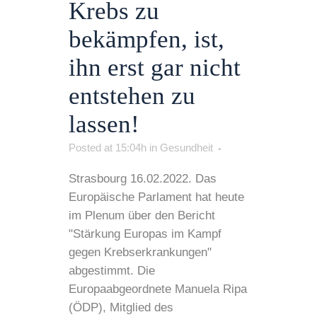
Krebs zu
bekämpfen, ist,
ihn erst gar nicht
entstehen zu
lassen!
Posted at 15:04h
in
Gesundheit
Strasbourg 16.02.2022. Das
Europäische Parlament hat heute
im Plenum über den Bericht
"Stärkung Europas im Kampf
gegen Krebserkrankungen"
abgestimmt. Die
Europaabgeordnete Manuela Ripa
(ÖDP), Mitglied des