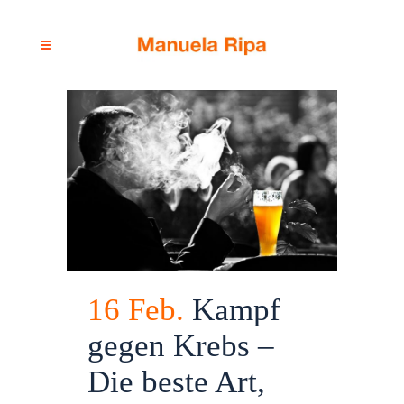
16 Feb.
Kampf
gegen Krebs –
Die beste Art,