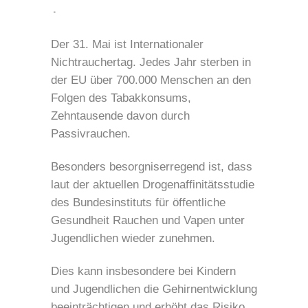
Der 31. Mai ist Internationaler
Nichtrauchertag. Jedes Jahr sterben in
der EU über 700.000 Menschen an den
Folgen des Tabakkonsums,
Zehntausende davon durch
Passivrauchen.
Besonders besorgniserregend ist, dass
laut der aktuellen Drogenaffinitätsstudie
des Bundesinstituts für öffentliche
Gesundheit Rauchen und Vapen unter
Jugendlichen wieder zunehmen.
Dies kann insbesondere bei Kindern
und Jugendlichen die Gehirnentwicklung
beeinträchtigen und erhöht das Risiko