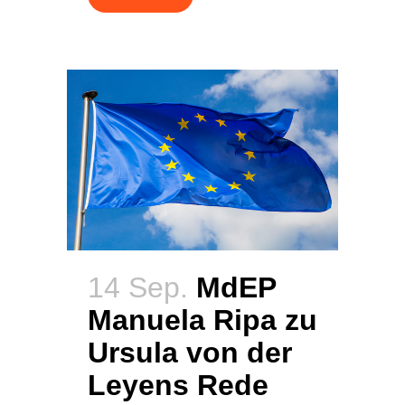
14 Sep.
MdEP
Manuela Ripa zu
Ursula von der
Leyens Rede