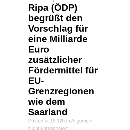
Ripa (ÖDP)
begrüßt den
Vorschlag für
eine Milliarde
Euro
zusätzlicher
Fördermittel für
EU-
Grenzregionen
wie dem
Saarland
Posted at 18:12h
in
Allgemein
,
Nicht kategorisiert