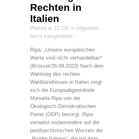
Rechten in
Italien
Posted at 12:10h
in
Allgemein
,
Nicht kategorisiert
Ripa: „Unsere europäischen
Werte sind nicht verhandelbar!“
(Brüssel/26.09.2022) Nach dem
Wahlsieg des rechten
Wahlbündnisses in Italien zeigt
sich die Europaabgeordnete
Manuela Ripa von der
Ökologisch-Demokratischen
Partei (ÖDP) besorgt. Ripa
verweist insbesondere auf die
postfaschistischen Wurzeln der
„Brüder Italiens“, die mit ihrer