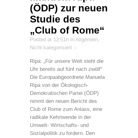
(ÖDP) zur neuen
Studie des
„Club of Rome“
Posted at 12:51h
in
Allgemein
,
Nicht kategorisiert
Ripa: „Für unsere Welt steht die
Uhr bereits auf fünf nach zwölf“
Die Europaabgeordnete Manuela
Ripa von der Ökologisch-
Demokratischen Partei (ÖDP)
nimmt den neuen Bericht des
Club of Rome zum Anlass, eine
radikale Kehrtwende in der
Umwelt- Wirtschafts- und
Sozialpolitik zu fordern. Den