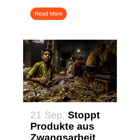
Read More
21 Sep.
Stoppt
Produkte aus
Zwangsarbeit