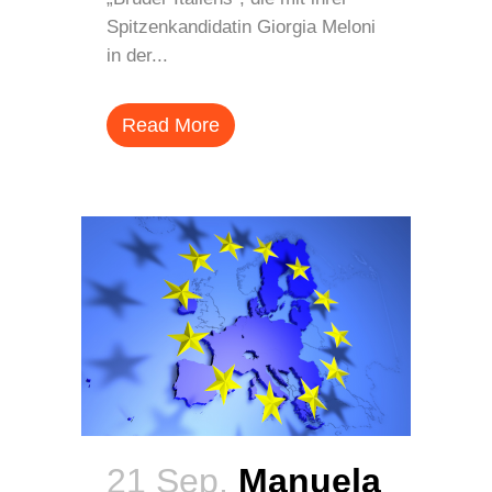
Spitzenkandidatin Giorgia Meloni
in der...
Read More
21 Sep.
Manuela