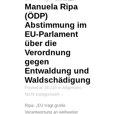
Manuela Ripa
(ÖDP)
Abstimmung im
EU-Parlament
über die
Verordnung
gegen
Entwaldung und
Waldschädigung
Posted at 16:21h
in
Allgemein
,
Nicht kategorisiert
Ripa: „EU trägt große
Verantwortung an weltweiter