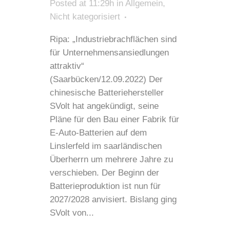
Posted at 11:29h
in
Allgemein
,
Nicht kategorisiert
Ripa: „Industriebrachflächen sind
für Unternehmensansiedlungen
attraktiv“
(Saarbücken/12.09.2022) Der
chinesische Batteriehersteller
SVolt hat angekündigt, seine
Pläne für den Bau einer Fabrik für
E-Auto-Batterien auf dem
Linslerfeld im saarländischen
Überherrn um mehrere Jahre zu
verschieben. Der Beginn der
Batterieproduktion ist nun für
2027/2028 anvisiert. Bislang ging
SVolt von...