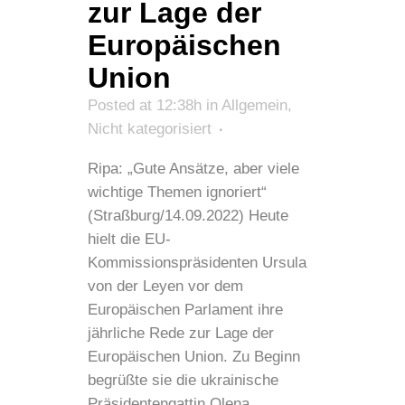
zur Lage der
Europäischen
Union
Posted at 12:38h
in
Allgemein
,
Nicht kategorisiert
Ripa: „Gute Ansätze, aber viele
wichtige Themen ignoriert“
(Straßburg/14.09.2022) Heute
hielt die EU-
Kommissionspräsidenten Ursula
von der Leyen vor dem
Europäischen Parlament ihre
jährliche Rede zur Lage der
Europäischen Union. Zu Beginn
begrüßte sie die ukrainische
Präsidentengattin Olena