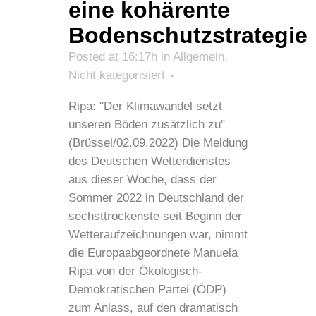
eine kohärente
Bodenschutzstrategie
Posted at 16:17h
in
Allgemein
,
Nicht kategorisiert
Ripa: "Der Klimawandel setzt
unseren Böden zusätzlich zu"
(Brüssel/02.09.2022) Die Meldung
des Deutschen Wetterdienstes
aus dieser Woche, dass der
Sommer 2022 in Deutschland der
sechsttrockenste seit Beginn der
Wetteraufzeichnungen war, nimmt
die Europaabgeordnete Manuela
Ripa von der Ökologisch-
Demokratischen Partei (ÖDP)
zum Anlass, auf den dramatisch