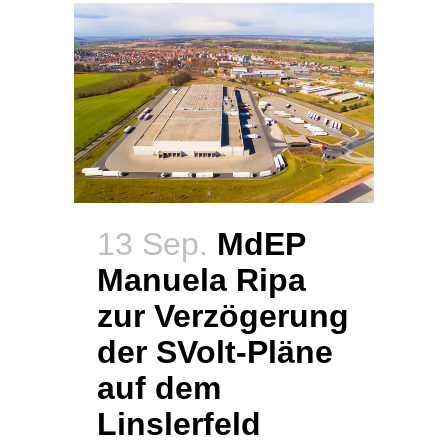
13 Sep.
MdEP
Manuela Ripa
zur Verzögerung
der SVolt-Pläne
auf dem
Linslerfeld