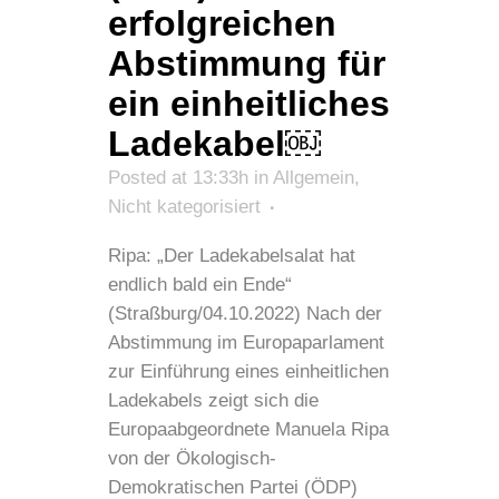
erfolgreichen
Abstimmung für
ein einheitliches
Ladekabel￼
Posted at 13:33h
in
Allgemein
,
Nicht kategorisiert
Ripa: „Der Ladekabelsalat hat
endlich bald ein Ende“
(Straßburg/04.10.2022) Nach der
Abstimmung im Europaparlament
zur Einführung eines einheitlichen
Ladekabels zeigt sich die
Europaabgeordnete Manuela Ripa
von der Ökologisch-
Demokratischen Partei (ÖDP)