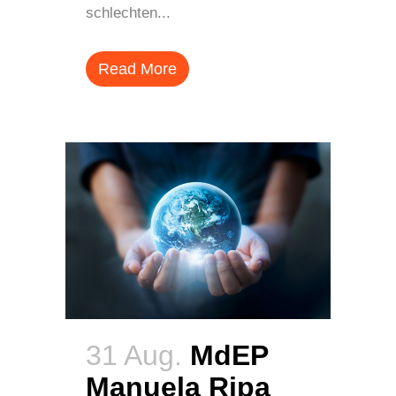
schlechten...
Read More
31 Aug.
MdEP
Manuela Ripa