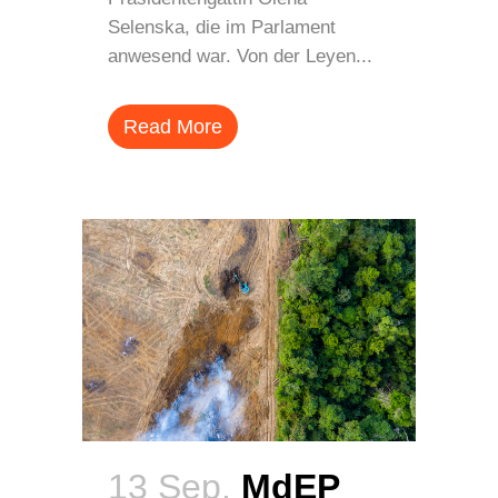
Selenska, die im Parlament
anwesend war. Von der Leyen...
Read More
13 Sep.
MdEP