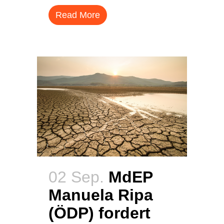
Read More
02 Sep.
MdEP
Manuela Ripa
(ÖDP) fordert