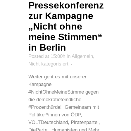
Pressekonferenz
zur Kampagne
„Nicht ohne
meine Stimmen“
in Berlin
Posted at 15:00h
in
Allgemein
,
Nicht kategorisiert
Weiter geht es mit unserer
Kampagne
#NichtOhneMeineStimme gegen
die demokratiefeindliche
#Prozenthürde! Gemeinsam mit
Politiker*innen von ÖDP,
VOLTDeutschland, Piratenpartei,
DiePartei, Humanisten und Mehr