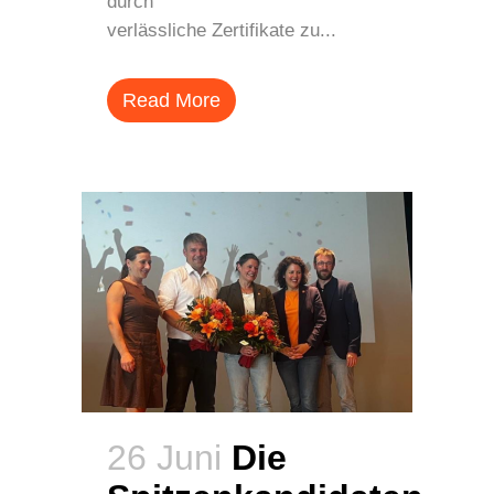
durch
verlässliche Zertifikate zu...
Read More
26 Juni
Die