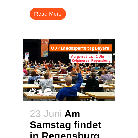
Read More
23 Juni
Am
Samstag findet
in Regensburg