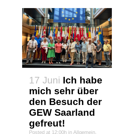
17 Juni
Ich habe
mich sehr über
den Besuch der
GEW Saarland
gefreut!
Posted at 12:00h
in
Allgemein
,