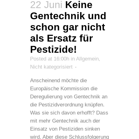
22 Juni
Keine
Gentechnik und
schon gar nicht
als Ersatz für
Pestizide!
Posted at 16:00h
in
Allgemein
,
Nicht kategorisiert
Anscheinend möchte die
Europäische Kommission die
Deregulierung von Gentechnik an
die Pestizidverordnung knüpfen.
Was sie sich davon erhofft? Dass
mit mehr Gentechnik auch der
Einsatz von Pestiziden sinken
wird. Aber diese Schlussfolgerung