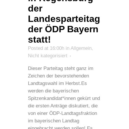
der
Landesparteitag
der ÖDP Bayern
statt!
Posted at 16:00h
in
Allgemein
,
Nicht kategorisiert
Dieser Parteitag steht ganz im
Zeichen der bevorstehenden
Landtagswahl im Herbst.Es
werden die bayerischen
Spitzenkandidat*innen gekürt und
die ersten Anträge diskutiert, die
von einer ÖDP-Landtagsfraktion
im bayerischen Landtag
eingebracht werden sollen! Es