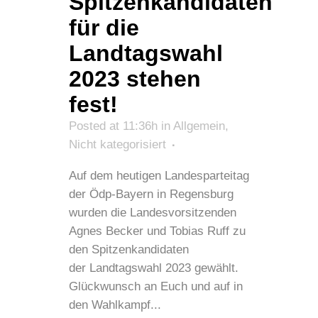
Spitzenkandidaten
für die
Landtagswahl
2023 stehen
fest!
Posted at 11:36h
in
Allgemein
,
Nicht kategorisiert
Auf dem heutigen Landesparteitag
der Ödp-Bayern in Regensburg
wurden die Landesvorsitzenden
Agnes Becker und Tobias Ruff zu
den Spitzenkandidaten
der Landtagswahl 2023 gewählt.
Glückwunsch an Euch und auf in
den Wahlkampf...