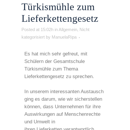
Türkismühle zum
Lieferkettengesetz
Posted at 15:02h
in
Allgemein
,
Nicht
kategorisiert
by
ManuelaRipa
Es hat mich sehr gefreut, mit
Schülern der Gesamtschule
Türkismühle zum Thema
Lieferkettengesetz zu sprechen.
In unserem interessanten Austausch
ging es darum, wie wir sicherstellen
können, dass Unternehmen für ihre
Auswirkungen auf Menschenrechte
und Umwelt in
ihren Lieferketten verantwortlich