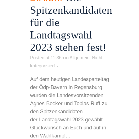
Spitzenkandidaten
für die
Landtagswahl
2023 stehen fest!
Posted at 11:36h
in
Allgemein
,
Nicht
kategorisiert
Auf dem heutigen Landesparteitag
der Ödp-Bayern in Regensburg
wurden die Landesvorsitzenden
Agnes Becker und Tobias Ruff zu
den Spitzenkandidaten
der Landtagswahl 2023 gewählt.
Glückwunsch an Euch und auf in
den Wahlkampf...