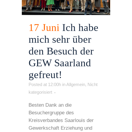
17 Juni
Ich habe
mich sehr über
den Besuch der
GEW Saarland
gefreut!
Posted at 12:00h
in
Allgemein
,
Nicht
kategorisiert
Besten Dank an die
Besuchergruppe des
Kreisverbandes Saarlouis der
Gewerkschaft Erziehung und