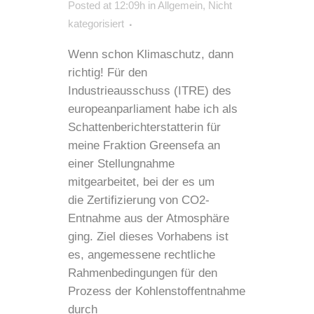
Posted at 12:09h
in
Allgemein
,
Nicht
kategorisiert
Wenn schon Klimaschutz, dann
richtig! Für den
Industrieausschuss (ITRE) des
europeanparliament habe ich als
Schattenberichterstatterin für
meine Fraktion Greensefa an
einer Stellungnahme
mitgearbeitet, bei der es um
die Zertifizierung von CO2-
Entnahme aus der Atmosphäre
ging. Ziel dieses Vorhabens ist
es, angemessene rechtliche
Rahmenbedingungen für den
Prozess der Kohlenstoffentnahme
durch