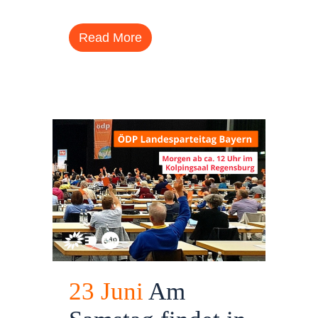
Read More
23 Juni
Am