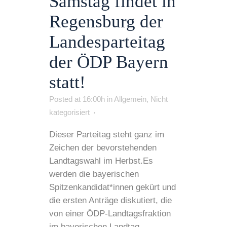
Samstag findet in
Regensburg der
Landesparteitag
der ÖDP Bayern
statt!
Posted at 16:00h
in
Allgemein
,
Nicht
kategorisiert
Dieser Parteitag steht ganz im
Zeichen der bevorstehenden
Landtagswahl im Herbst.Es
werden die bayerischen
Spitzenkandidat*innen gekürt und
die ersten Anträge diskutiert, die
von einer ÖDP-Landtagsfraktion
im bayerischen Landtag