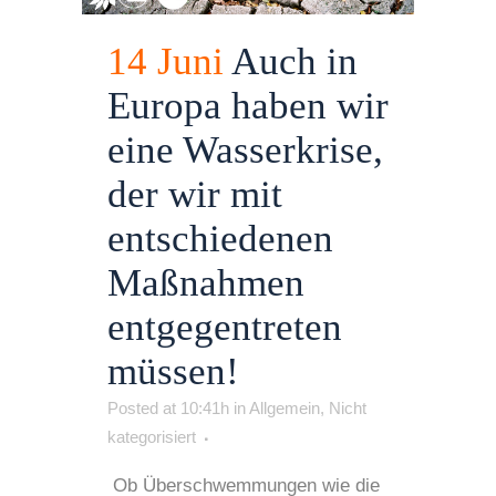
14 Juni
Auch in
Europa haben wir
eine Wasserkrise,
der wir mit
entschiedenen
Maßnahmen
entgegentreten
müssen!
Posted at 10:41h
in
Allgemein
,
Nicht
kategorisiert
Ob Überschwemmungen wie die