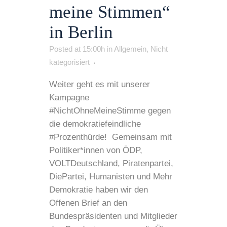
meine Stimmen“
in Berlin
Posted at 15:00h
in
Allgemein
,
Nicht
kategorisiert
Weiter geht es mit unserer
Kampagne
#NichtOhneMeineStimme gegen
die demokratiefeindliche
#Prozenthürde! Gemeinsam mit
Politiker*innen von ÖDP,
VOLTDeutschland, Piratenpartei,
DiePartei, Humanisten und Mehr
Demokratie haben wir den
Offenen Brief an den
Bundespräsidenten und Mitglieder