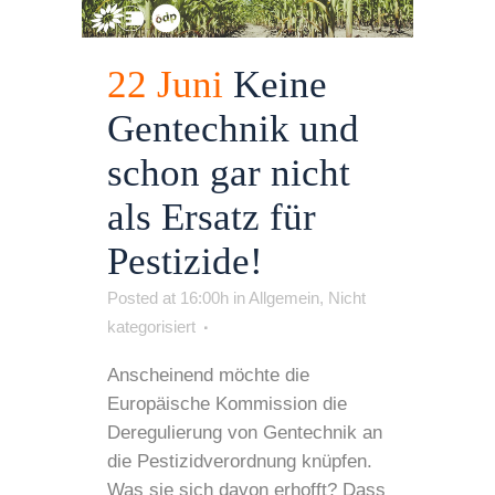
22 Juni
Keine
Gentechnik und
schon gar nicht
als Ersatz für
Pestizide!
Posted at 16:00h
in
Allgemein
,
Nicht
kategorisiert
Anscheinend möchte die
Europäische Kommission die
Deregulierung von Gentechnik an
die Pestizidverordnung knüpfen.
Was sie sich davon erhofft? Dass