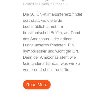
Posted at 11:48h
in
Presse
Die 30. UN-Klimakonferenz findet
dort statt, wo die Erde
buchstäblich atmet: im
brasilianischen Belém, am Rand
des Amazonas – der grünen
Lunge unseres Planeten. Ein
symbolischer und wichtiger Ort.
Denn der Amazonas steht wie
kein anderer für das, was wir zu
verlieren drohen – und für...
Read More