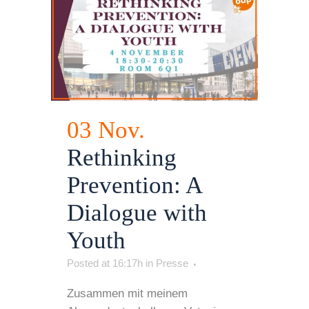
03 Nov.
Rethinking
Prevention: A
Dialogue with
Youth
Posted at 16:17h
in
Presse
Zusammen mit meinem