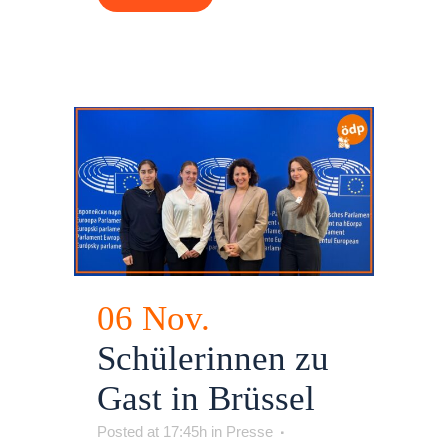
06 Nov.
Schülerinnen zu
Gast in Brüssel
Posted at 17:45h
in
Presse