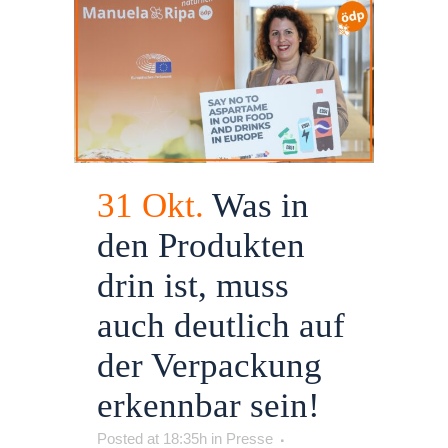
31 Okt.
Was in
den Produkten
drin ist, muss
auch deutlich auf
der Verpackung
erkennbar sein!
Posted at 18:35h
in
Presse