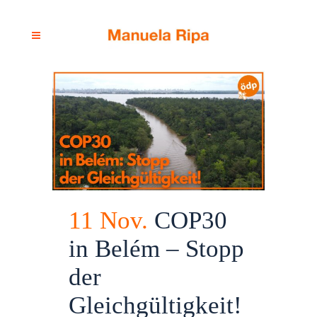
11 Nov.
COP30
in Belém – Stopp
der
Gleichgültigkeit!