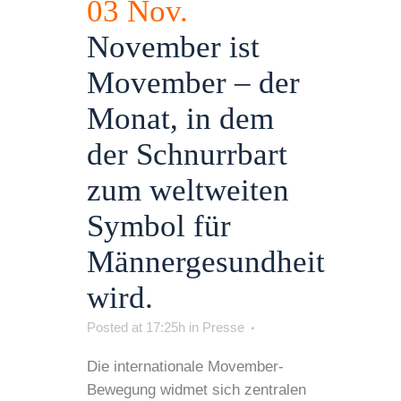
03 Nov.
November ist
Movember – der
Monat, in dem
der Schnurrbart
zum weltweiten
Symbol für
Männergesundheit
wird.
Posted at 17:25h
in
Presse
Die internationale Movember-
Bewegung widmet sich zentralen