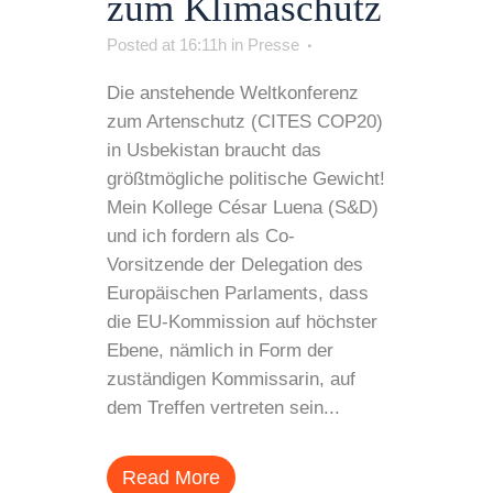
zum Klimaschutz
Posted at 16:11h
in
Presse
Die anstehende Weltkonferenz
zum Artenschutz (CITES COP20)
in Usbekistan braucht das
größtmögliche politische Gewicht!
Mein Kollege César Luena (S&D)
und ich fordern als Co-
Vorsitzende der Delegation des
Europäischen Parlaments, dass
die EU-Kommission auf höchster
Ebene, nämlich in Form der
zuständigen Kommissarin, auf
dem Treffen vertreten sein...
Read More