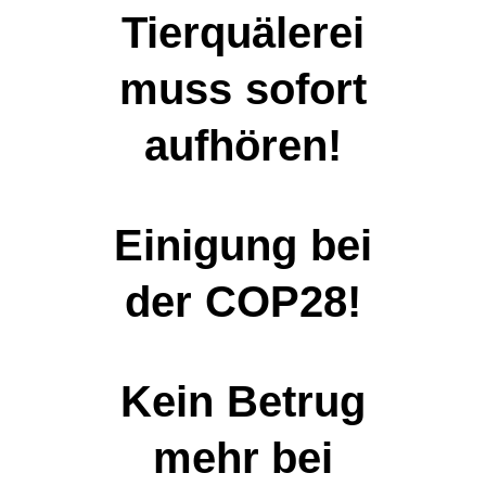
Tierquälerei
muss sofort
aufhören!
Einigung bei
der COP28!
Kein Betrug
mehr bei