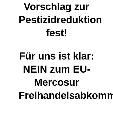
Vorschlag zur
Pestizidreduktion
fest!
Für uns ist klar:
NEIN zum EU-
Mercosur
Freihandelsabkom