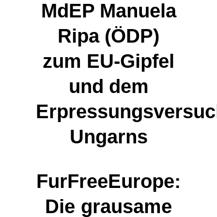
MdEP Manuela
Ripa (ÖDP)
zum EU-Gipfel
und dem
Erpressungsversuc
Ungarns
FurFreeEurope:
Die grausame