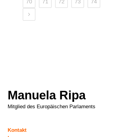
70
71
72
73
74
Manuela Ripa
Mitglied des Europäischen Parlaments
Kontakt