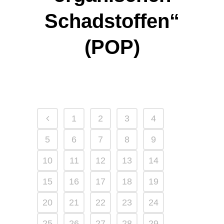
Schadstoffen“
(POP)
1
2
3
4
5
6
7
8
9
10
11
12
13
14
15
16
17
18
19
20
21
22
23
24
25
26
27
28
29