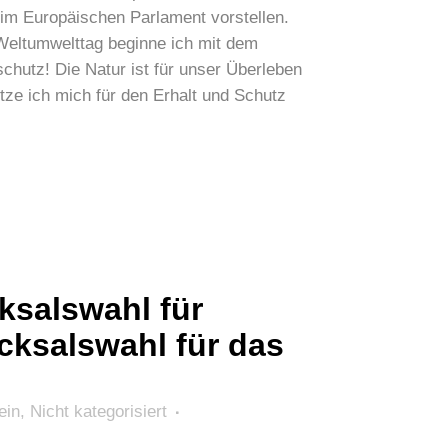
im Europäischen Parlament vorstellen.
Weltumwelttag beginne ich mit dem
hutz! Die Natur ist für unser Überleben
ze ich mich für den Erhalt und Schutz
ksalswahl für
cksalswahl für das
ein
,
Nicht kategorisiert