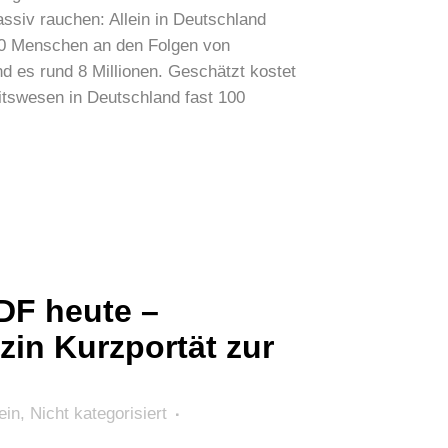
ssiv rauchen: Allein in Deutschland
000 Menschen an den Folgen von
d es rund 8 Millionen. Geschätzt kostet
itswesen in Deutschland fast 100
DF heute –
in Kurzportät zur
ein
,
Nicht kategorisiert