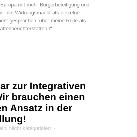
s Europa mit mehr Bürgerbeteiligung und
er die Wirkungsmacht als einzelne
nt gesprochen, über meine Rolle als
ttenberichterstatterin“....
r zur Integrativen
ir brauchen einen
en Ansatz in der
lung!
ein
,
Nicht kategorisiert