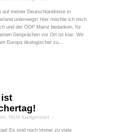
auf meiner Deutschlandreise in
arland unterwegs! Hier möchte ich mich
lich und der ÖDP Mainz bedanken, für
inen Gesprächen vor Ort ist klar: Wir
m Europa ökologischer zu...
ist
chertag!
ein
,
Nicht kategorisiert
tag! Es sind noch immer zu viele