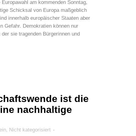
Die Europawahl am kommenden Sonntag,
ftige Schicksal von Europa maßgeblich
nd innerhalb europäischer Staaten aber
in Gefahr. Demokratien können nur
g der sie tragenden Bürgerinnen und
chaftswende ist die
eine nachhaltige
ein
,
Nicht kategorisiert