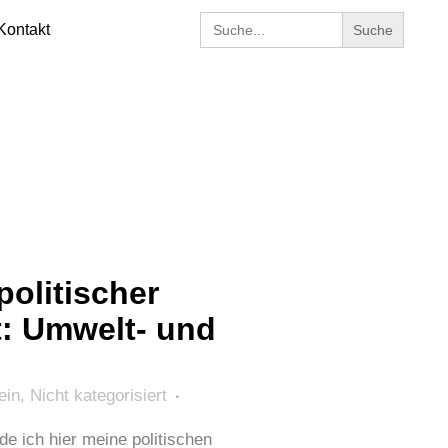
Search
Kontakt
for:
politischer
: Umwelt- und
ein
,
Nicht kategorisiert
e ich hier meine politischen