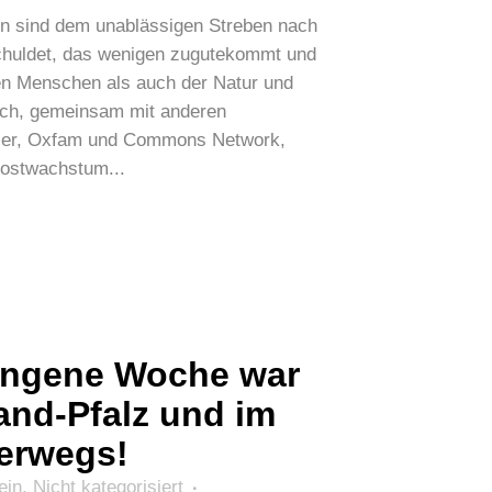
en sind dem unablässigen Streben nach
huldet, das wenigen zugutekommt und
en Menschen als auch der Natur und
ich, gemeinsam mit anderen
rier, Oxfam und Commons Network,
Postwachstum...
angene Woche war
land-Pfalz und im
erwegs!
ein
,
Nicht kategorisiert