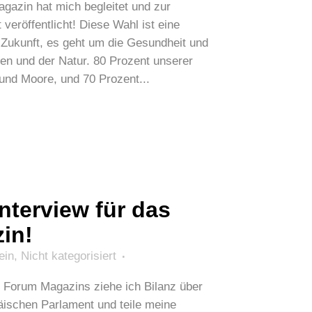
azin hat mich begleitet und zur
veröffentlicht! Diese Wahl ist eine
 Zukunft, es geht um die Gesundheit und
en und der Natur. 80 Prozent unserer
nd Moore, und 70 Prozent...
nterview für das
in!
ein
,
Nicht kategorisiert
s Forum Magazins ziehe ich Bilanz über
äischen Parlament und teile meine