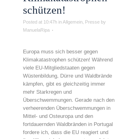
schützen!
Posted at 10:47h
in
Allgemein
,
Presse
by
ManuelaRipa
Europa muss sich besser gegen
Klimakatastrophen schützen! Während
viele EU-Mitgliedstaaten gegen
Wüstenbildung, Dürre und Waldbrände
kämpfen, gibt es gleichzeitig immer
mehr Starkregen und
Überschwemmungen. Gerade nach den
verheerenden Überschwemmungen in
Mittel- und Osteuropa und den
fortdauernden Waldbränden in Portugal
fordere ich, dass die EU reagiert und