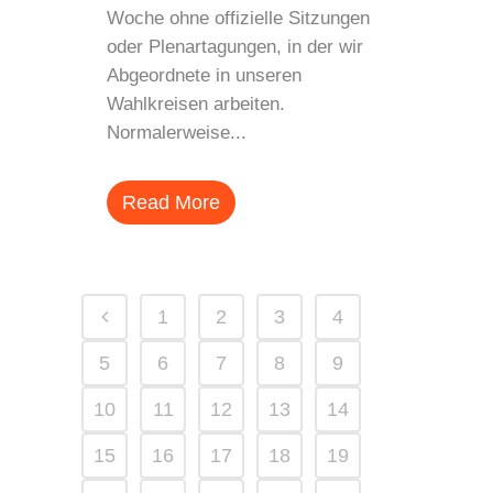
Woche ohne offizielle Sitzungen
oder Plenartagungen, in der wir
Abgeordnete in unseren
Wahlkreisen arbeiten.
Normalerweise...
Read More
1
2
3
4
5
6
7
8
9
10
11
12
13
14
15
16
17
18
19