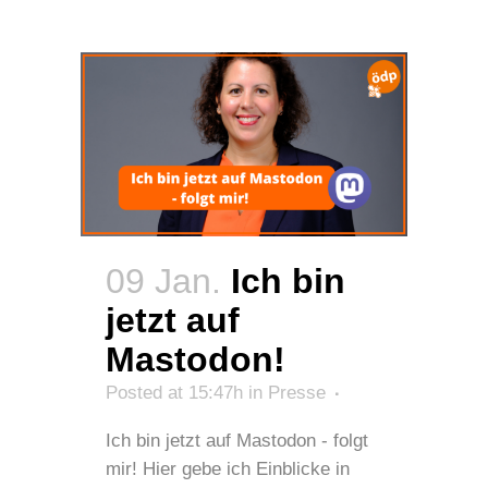
09 Jan.
Ich bin
jetzt auf
Mastodon!
Posted at 15:47h
in
Presse
Ich bin jetzt auf Mastodon - folgt
mir! Hier gebe ich Einblicke in