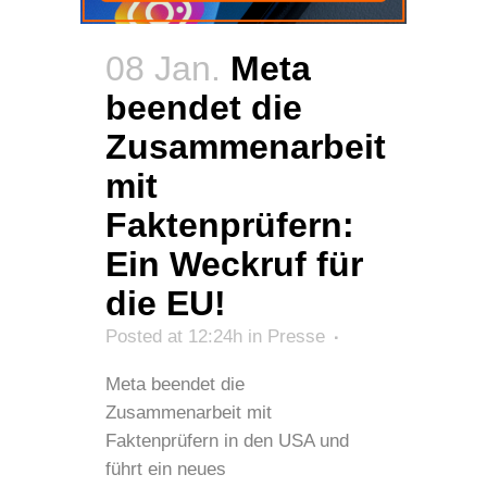
08 Jan.
Meta
beendet die
Zusammenarbeit
mit
Faktenprüfern:
Ein Weckruf für
die EU!
Posted at 12:24h
in
Presse
Meta beendet die
Zusammenarbeit mit
Faktenprüfern in den USA und
führt ein neues