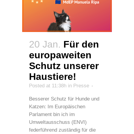
20 Jan.
Für den
europaweiten
Schutz unserer
Haustiere!
Posted at 11:38h
in
Presse
Besserer Schutz für Hunde und
Katzen: Im Europäischen
Parlament bin ich im
Umweltausschuss (ENVI)
federführend zuständig für die