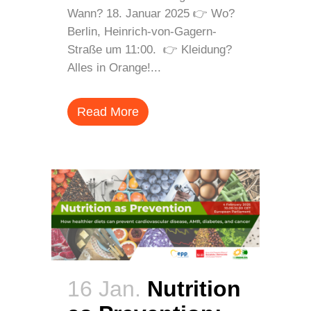
Wann? 18. Januar 2025 👉 Wo?
Berlin, Heinrich-von-Gagern-
Straße um 11:00. 👉 Kleidung?
Alles in Orange!...
Read More
16 Jan.
Nutrition