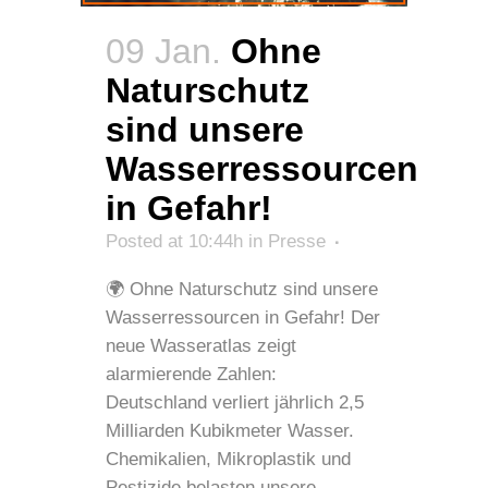
09 Jan.
Ohne
Naturschutz
sind unsere
Wasserressourcen
in Gefahr!
Posted at 10:44h
in
Presse
🌍 Ohne Naturschutz sind unsere
Wasserressourcen in Gefahr! Der
neue Wasseratlas zeigt
alarmierende Zahlen:
Deutschland verliert jährlich 2,5
Milliarden Kubikmeter Wasser.
Chemikalien, Mikroplastik und
Pestizide belasten unsere