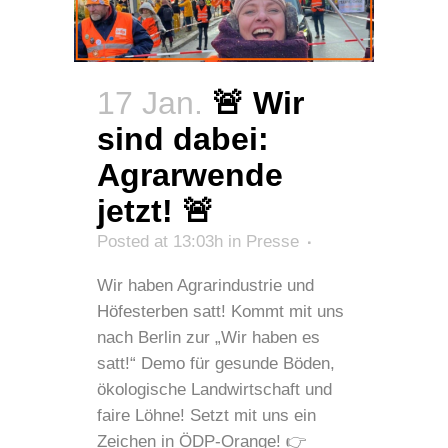
17 Jan.
🚨 Wir
sind dabei:
Agrarwende
jetzt! 🚨
Posted at 13:03h
in
Presse
Wir haben Agrarindustrie und
Höfesterben satt! Kommt mit uns
nach Berlin zur „Wir haben es
satt!“ Demo für gesunde Böden,
ökologische Landwirtschaft und
faire Löhne! Setzt mit uns ein
Zeichen in ÖDP-Orange! 👉