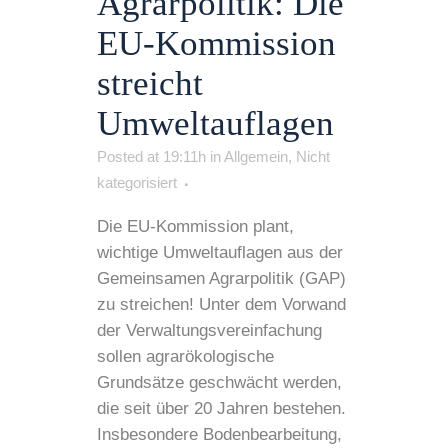
Agrarpolitik: Die
EU-Kommission
streicht
Umweltauflagen
Posted at 19:11h
in
Allgemein
,
Nicht
kategorisiert
Die EU-Kommission plant,
wichtige Umweltauflagen aus der
Gemeinsamen Agrarpolitik (GAP)
zu streichen! Unter dem Vorwand
der Verwaltungsvereinfachung
sollen agrarökologische
Grundsätze geschwächt werden,
die seit über 20 Jahren bestehen.
Insbesondere Bodenbearbeitung,