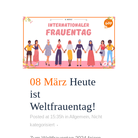
08 März
Heute
ist
Weltfrauentag!
Posted at 15:35h
in
Allgemein
,
Nicht
kategorisiert