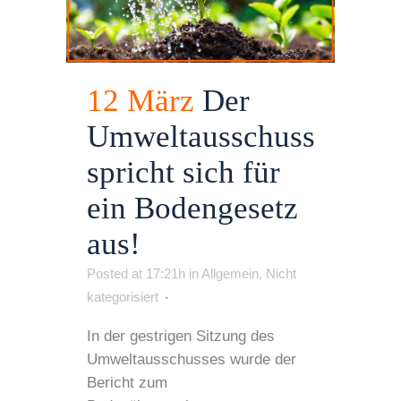
12 März
Der
Umweltausschuss
spricht sich für
ein Bodengesetz
aus!
Posted at 17:21h
in
Allgemein
,
Nicht
kategorisiert
In der gestrigen Sitzung des
Umweltausschusses wurde der
Bericht zum