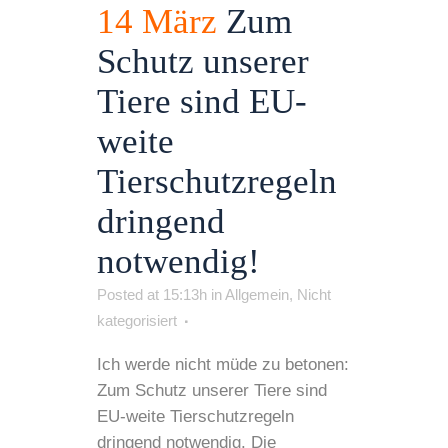
14 März
Zum
Schutz unserer
Tiere sind EU-
weite
Tierschutzregeln
dringend
notwendig!
Posted at 15:13h
in
Allgemein
,
Nicht
kategorisiert
Ich werde nicht müde zu betonen:
Zum Schutz unserer Tiere sind
EU-weite Tierschutzregeln
dringend notwendig. Die