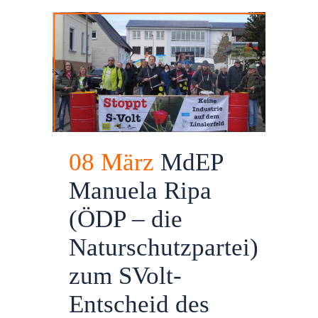
08 März
MdEP
Manuela Ripa
(ÖDP – die
Naturschutzpartei)
zum SVolt-
Entscheid des