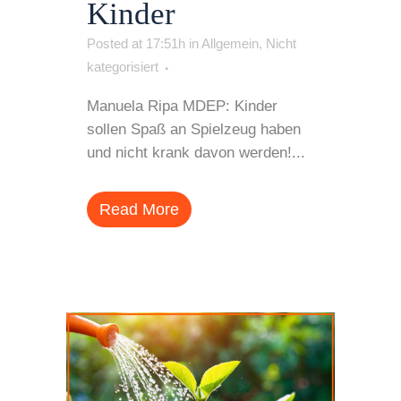
Kinder
Posted at 17:51h
in
Allgemein
,
Nicht
kategorisiert
Manuela Ripa MDEP: Kinder
sollen Spaß an Spielzeug haben
und nicht krank davon werden!...
Read More