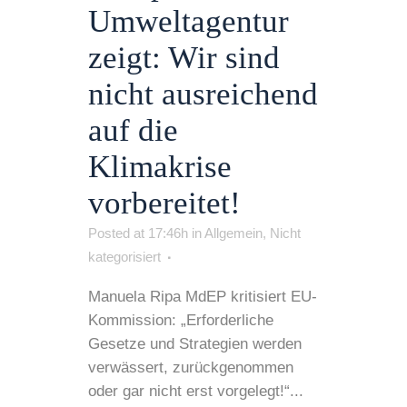
Umweltagentur
zeigt: Wir sind
nicht ausreichend
auf die
Klimakrise
vorbereitet!
Posted at 17:46h
in
Allgemein
,
Nicht
kategorisiert
Manuela Ripa MdEP kritisiert EU-
Kommission: „Erforderliche
Gesetze und Strategien werden
verwässert, zurückgenommen
oder gar nicht erst vorgelegt!“...