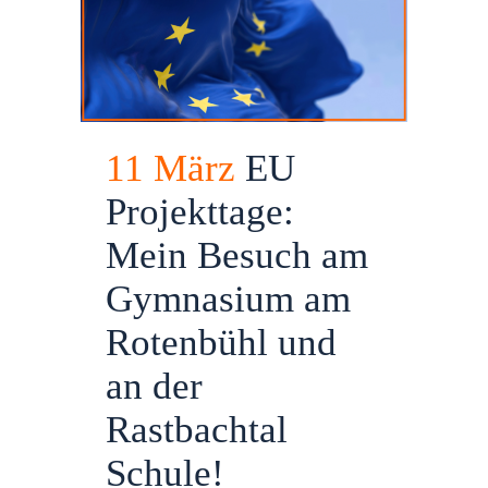
11 März
EU
Projekttage:
Mein Besuch am
Gymnasium am
Rotenbühl und
an der
Rastbachtal
Schule!