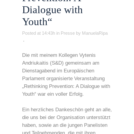
Dialogue with
Youth“
Posted at 14:43h
in
Presse
by
ManuelaRipa
Die mit meinem Kollegen Vytenis
Andriukaitis (S&D) gemeinsam am
Dienstagabend im Europäischen
Parlament organisierte Veranstaltung
„Rethinking Prevention: A Dialogue with
Youth“ war ein voller Erfolg.
Ein herzliches Dankeschön geht an alle,
die uns bei der Organisation unterstützt
haben, sowie an die jungen Panelisten
und Teilnehmenden, die mit ihren