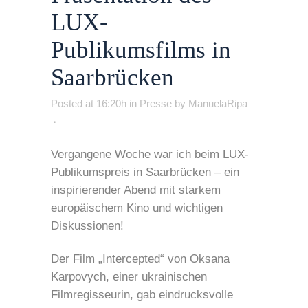
LUX-
Publikumsfilms in
Saarbrücken
Posted at 16:20h
in
Presse
by
ManuelaRipa
Vergangene Woche war ich beim LUX-
Publikumspreis in Saarbrücken – ein
inspirierender Abend mit starkem
europäischem Kino und wichtigen
Diskussionen!
Der Film „Intercepted“ von Oksana
Karpovych, einer ukrainischen
Filmregisseurin, gab eindrucksvolle