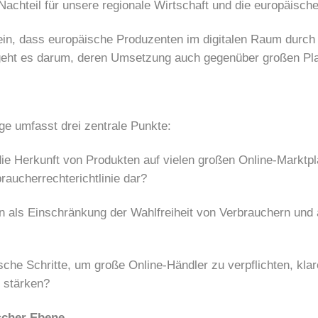
achteil für unsere regionale Wirtschaft und die europäische
sein, dass europäische Produzenten im digitalen Raum durc
 geht es darum, deren Umsetzung auch gegenüber großen Pla
ge umfasst drei zentrale Punkte:
Herkunft von Produkten auf vielen großen Online-Marktplä
raucherrechterichtlinie dar?
als Einschränkung der Wahlfreiheit von Verbrauchern und
Schritte, um große Online-Händler zu verpflichten, klare 
u stärken?
scher Ebene