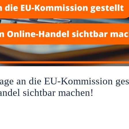
rage an die EU-Kommission ges
ndel sichtbar machen!