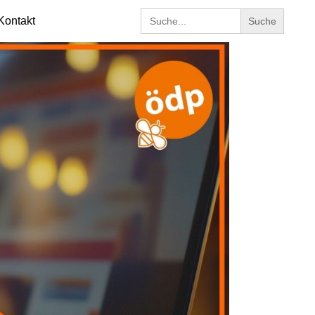
Search
Kontakt
for: