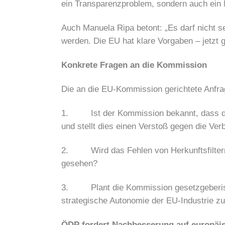
ein Transparenzproblem, sondern auch ein N
Auch Manuela Ripa betont: „Es darf nicht 
werden. Die EU hat klare Vorgaben – jetzt
Konkrete Fragen an die Kommission
Die an die EU-Kommission gerichtete Anfra
1. Ist der Kommission bekannt, dass die 
und stellt dies einen Verstoß gegen die Verb
2. Wird das Fehlen von Herkunftsfiltern 
gesehen?
3. Plant die Kommission gesetzgeberische 
strategische Autonomie der EU-Industrie z
ÖDP fordert Nachbesserung auf europäi