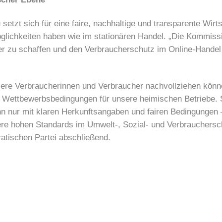
zt sich für eine faire, nachhaltige und transparente Wirts
lichkeiten haben wie im stationären Handel. „Die Kommission
er zu schaffen und den Verbraucherschutz im Online-Handel
sere Verbraucherinnen und Verbraucher nachvollziehen könn
en Wettbewerbsbedingungen für unsere heimischen Betriebe. 
enn nur mit klaren Herkunftsangaben und fairen Bedingungen
 hohen Standards im Umwelt-, Sozial- und Verbraucherschut
tischen Partei abschließend.