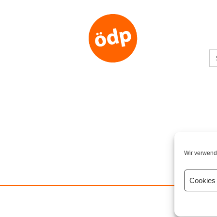
S
fo
Wir verwend
Cookies 