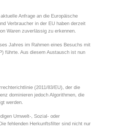
ktuelle Anfrage an die Europäische
nd Verbraucher in der EU haben derzeit
von Waren zuverlässig zu erkennen.
dieses Jahres im Rahmen eines Besuchs mit
 führte. Aus diesem Austausch ist nun
echterichtlinie (2011/83/EU), der die
enz dominieren jedoch Algorithmen, die
igt werden.
digen Umwelt-, Sozial- oder
e fehlenden Herkunftsfilter sind nicht nur