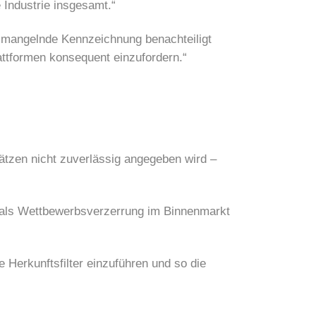
 Industrie insgesamt.“
h mangelnde Kennzeichnung benachteiligt
ttformen konsequent einzufordern.“
tzen nicht zuverlässig angegeben wird –
 als Wettbewerbsverzerrung im Binnenmarkt
Herkunftsfilter einzuführen und so die