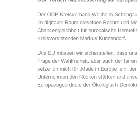
Der ÖDP-Kreisverband Weilheim-Schongau set
im digitalen Raum dieselben Rechte und Mög
Chancengleichheit für europäische Herstell
Kreisvorsitzenden Markus Kunzendorf.
„Als EU müssen wir sicherstellen, dass un
Frage der Wahlfreiheit, aber auch der fair
setze ich mich für ‚Made in Europe‘ ein, d
Unternehmen den Rücken stärken und unsere
Europaabgeordnete der Ökologisch-Demokra