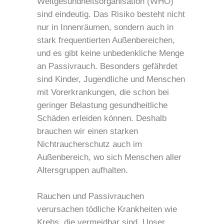
Weltgesundheitsorganisation (WHO)
sind eindeutig. Das Risiko besteht nicht
nur in Innenräumen, sondern auch in
stark frequentierten Außenbereichen,
und es gibt keine unbedenkliche Menge
an Passivrauch. Besonders gefährdet
sind Kinder, Jugendliche und Menschen
mit Vorerkrankungen, die schon bei
geringer Belastung gesundheitliche
Schäden erleiden können. Deshalb
brauchen wir einen starken
Nichtraucherschutz auch im
Außenbereich, wo sich Menschen aller
Altersgruppen aufhalten.
Rauchen und Passivrauchen
verursachen tödliche Krankheiten wie
Krebs, die vermeidbar sind. Unser