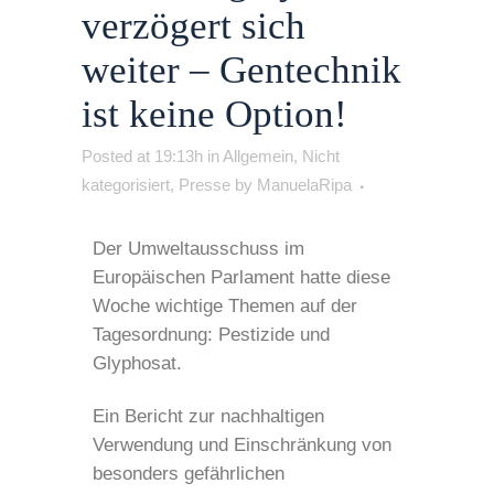
verzögert sich
weiter – Gentechnik
ist keine Option!
Posted at 19:13h
in
Allgemein
,
Nicht
kategorisiert
,
Presse
by
ManuelaRipa
Der Umweltausschuss im
Europäischen Parlament hatte diese
Woche wichtige Themen auf der
Tagesordnung: Pestizide und
Glyphosat.
Ein Bericht zur nachhaltigen
Verwendung und Einschränkung von
besonders gefährlichen