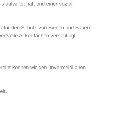
laufwirtschaft und einer sozial-
ich für den Schutz von Bienen und Bauern
rtvolle Ackerflächen verschlingt.
reint können wir den unvermeidlichen
eit.