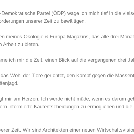
Demokratische Partei (ÖDP) wage ich mich tief in die viels
rderungen unserer Zeit zu bewältigen.
ten meines Ökologie & Europa Magazins, das alle drei Monat
 Arbeit zu bieten.
e ich mir die Zeit, einen Blick auf die vergangenen drei Ja
das Wohl der Tiere gerichtet, den Kampf gegen die Massentie
häenjagd.
gt mir am Herzen. Ich werde nicht müde, wenn es darum geh
ern informierte Kaufentscheidungen zu ermöglichen und die
erer Zeit. Wir sind Architekten einer neuen Wirtschaftsvisi