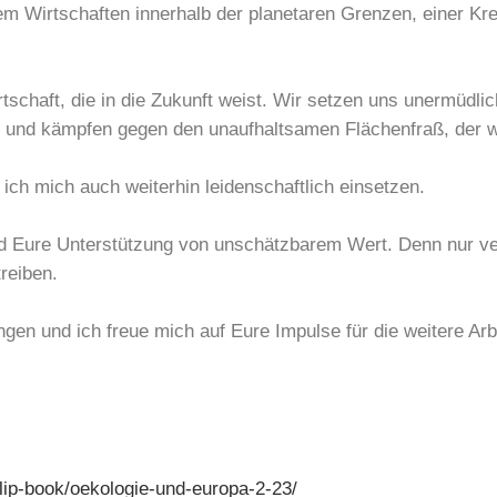
 Wirtschaften innerhalb der planetaren Grenzen, einer Kreis
tschaft, die in die Zukunft weist. Wir setzen uns unermüdl
k und kämpfen gegen den unaufhaltsamen Flächenfraß, der we
ich mich auch weiterhin leidenschaftlich einsetzen.
nd Eure Unterstützung von unschätzbarem Wert. Denn nur ve
reiben.
en und ich freue mich auf Eure Impulse für die weitere Arb
lip-book/oekologie-und-europa-2-23/