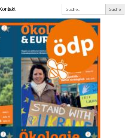
Search
Kontakt
for: