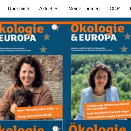
Über mich
Aktuelles
Meine Themen
ÖDP