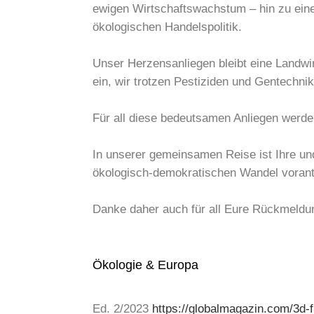
ewigen Wirtschaftswachstum – hin zu einem
ökologischen Handelspolitik.
Unser Herzensanliegen bleibt eine Landwir
ein, wir trotzen Pestiziden und Gentechni
Für all diese bedeutsamen Anliegen werde 
In unserer gemeinsamen Reise ist Ihre u
ökologisch-demokratischen Wandel vorant
Danke daher auch für all Eure Rückmeldung
Ökologie & Europa
Ed. 2/2023
https://globalmagazin.com/3d-f