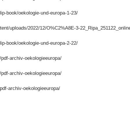
lip-book/oekologie-und-europa-1-23/
ontent/uploads/2022/12/O%C2%A8E-3-22_Ripa_251122_online
lip-book/oekologie-und-europa-2-22/
e/pdf-archiv-oekologieeuropa/
e/pdf-archiv-oekologieeuropa/
/pdf-archiv-oekologieeuropa/