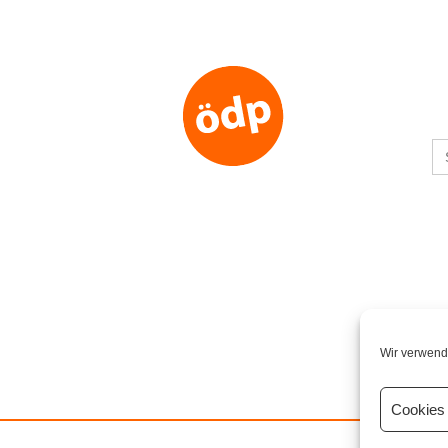
S
fo
Wir verwend
Cookies 