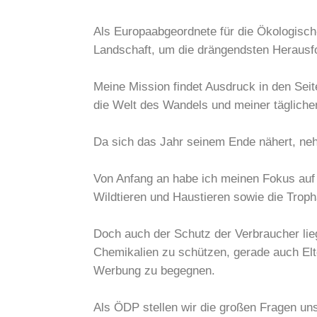
Als Europaabgeordnete für die Ökologisch-
Landschaft, um die drängendsten Herausfo
Meine Mission findet Ausdruck in den Sei
die Welt des Wandels und meiner täglichen
Da sich das Jahr seinem Ende nähert, nehm
Von Anfang an habe ich meinen Fokus auf 
Wildtieren und Haustieren sowie die Trop
Doch auch der Schutz der Verbraucher lie
Chemikalien zu schützen, gerade auch Elt
Werbung zu begegnen.
Als ÖDP stellen wir die großen Fragen uns