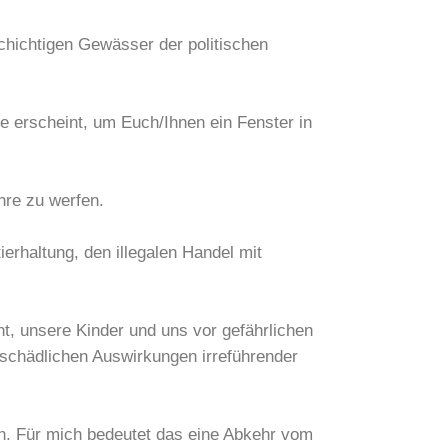
chichtigen Gewässer der politischen
e erscheint, um Euch/Ihnen ein Fenster in
hre zu werfen.
rhaltung, den illegalen Handel mit
t, unsere Kinder und uns vor gefährlichen
 schädlichen Auswirkungen irreführender
on. Für mich bedeutet das eine Abkehr vom