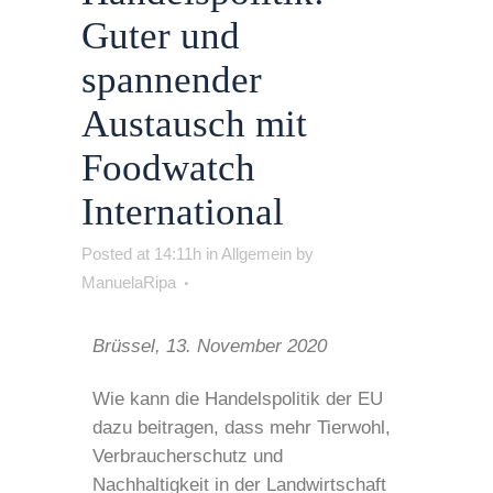
Guter und
spannender
Austausch mit
Foodwatch
International
Posted at 14:11h
in
Allgemein
by
ManuelaRipa
Brüssel, 13. November 2020
Wie kann die Handelspolitik der EU
dazu beitragen, dass mehr Tierwohl,
Verbraucherschutz und
Nachhaltigkeit in der Landwirtschaft