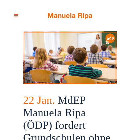
22 Jan.
MdEP
Manuela Ripa
(ÖDP) fordert
Grundschulen ohne