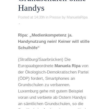
Handys
Posted at 14:39h
in
Presse
by
ManuelaRipa
Ripa: „Medienkompetenz ja.
Handynutzung nein!
Keiner will stille
Schulhöfe“
(Straßburg/Saarbrücken) Die
Europaabgeordnete
Manuela Ripa
von
der Ökologisch-Demokratischen Partei
(ÖDP) fordert, Smartphones an
Grundschulen zu verbannen.
Luxemburg gehe mit gutem Beispiel
voran und verbiete ab Ostern Handys
an sämtlichen Grundschulen, so die