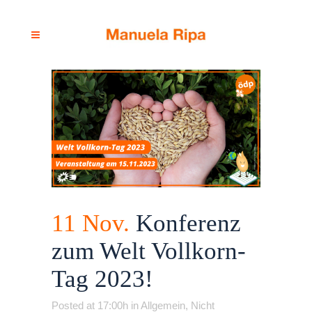
11 Nov.
Konferenz
zum Welt Vollkorn-
Tag 2023!
Posted at 17:00h
in
Allgemein
,
Nicht