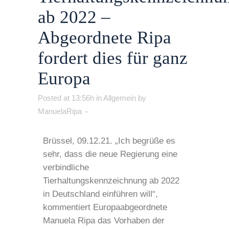
ab 2022 –
Abgeordnete Ripa
fordert dies für ganz
Europa
Posted at 13:56h
in
Allgemein
by
ManuelaRipa
Brüssel, 09.12.21. „Ich begrüße es
sehr, dass die neue Regierung eine
verbindliche
Tierhaltungskennzeichnung ab 2022
in Deutschland einführen will“,
kommentiert Europaabgeordnete
Manuela Ripa das Vorhaben der