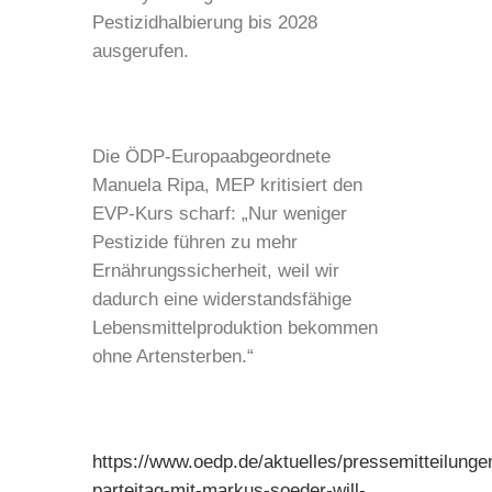
Pestizidhalbierung bis 2028
ausgerufen.
Die ÖDP-Europaabgeordnete
Manuela Ripa, MEP kritisiert den
EVP-Kurs scharf: „Nur weniger
Pestizide führen zu mehr
Ernährungssicherheit, weil wir
dadurch eine widerstandsfähige
Lebensmittelproduktion bekommen
ohne Artensterben.“
https://www.oedp.de/aktuelles/pressemitteilung
parteitag-mit-markus-soeder-will-