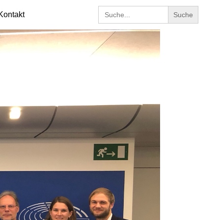
Search
Kontakt
for: