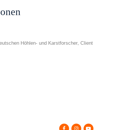
ionen
utschen Höhlen- und Karstforscher, Client