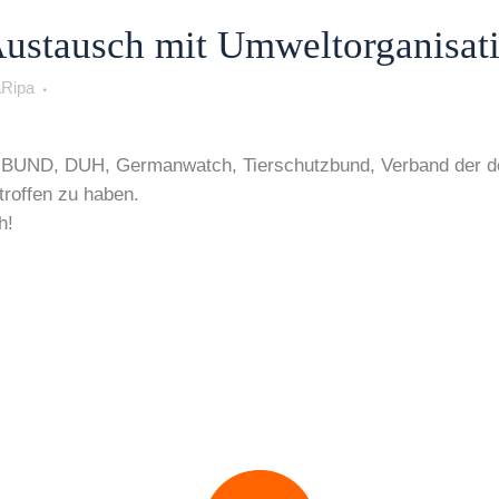
Austausch mit Umweltorganisat
Ripa
, BUND, DUH, Germanwatch, Tierschutzbund, Verband der de
troffen zu haben.
h!