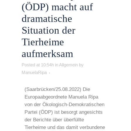
(ÖDP) macht auf
dramatische
Situation der
Tierheime
aufmerksam
Posted at 10:54h
in
Allgemein
by
ManuelaRipa
(Saarbrücken/25.08.2022) Die
Europaabgeordnete Manuela Ripa
von der Ökologisch-Demokratischen
Partei (ÖDP) ist besorgt angesichts
der Berichte über überfüllte
Tierheime und das damit verbundene