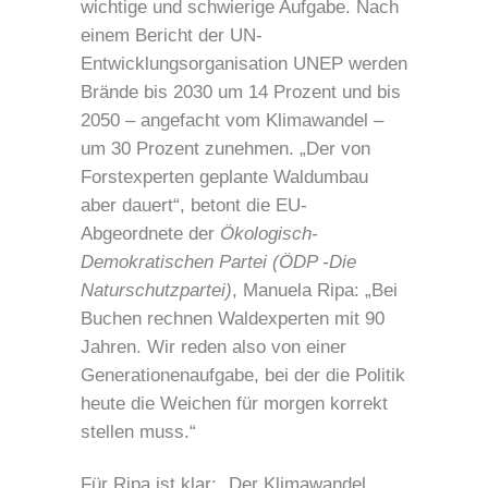
wichtige und schwierige Aufgabe. Nach
einem Bericht der UN-
Entwicklungsorganisation UNEP werden
Brände bis 2030 um 14 Prozent und bis
2050 – angefacht vom Klimawandel –
um 30 Prozent zunehmen. „Der von
Forstexperten geplante Waldumbau
aber dauert“, betont die EU-
Abgeordnete der
Ökologisch-
Demokratischen Partei (ÖDP -Die
Naturschutzpartei)
, Manuela Ripa: „Bei
Buchen rechnen Waldexperten mit 90
Jahren. Wir reden also von einer
Generationenaufgabe, bei der die Politik
heute die Weichen für morgen korrekt
stellen muss.“
Für Ripa ist klar: „Der Klimawandel