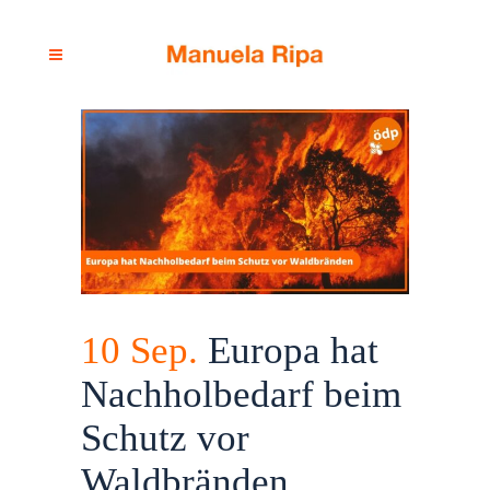
10 Sep.
Europa hat
Nachholbedarf beim
Schutz vor
Waldbränden