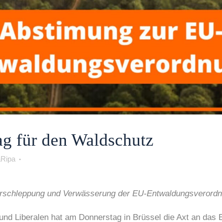
ag für den Waldschutz
Ripa
Verschleppung und Verwässerung der EU-Entwaldungsveror
 und Liberalen hat am Donnerstag in Brüssel die Axt an da