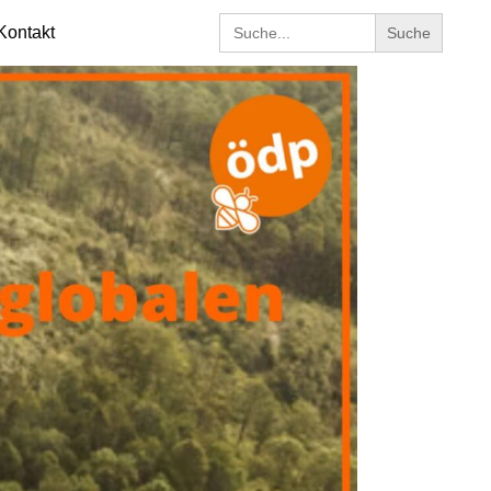
Search
Kontakt
for: