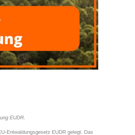
dnung EUDR.
s EU-Entwaldungsgesetz EUDR gelegt. Das