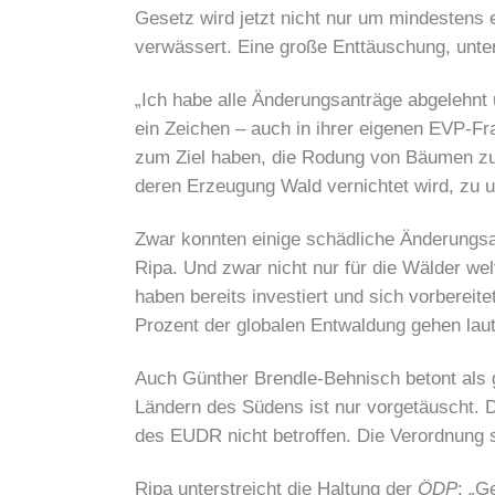
Gesetz wird jetzt nicht nur um mindestens 
verwässert. Eine große Enttäuschung, unte
„Ich habe alle Änderungsanträge abgelehnt u
ein Zeichen – auch in ihrer eigenen EVP-Fr
zum Ziel haben, die Rodung von Bäumen zur
deren Erzeugung Wald vernichtet wird, zu u
Zwar konnten einige schädliche Änderungsa
Ripa. Und zwar nicht nur für die Wälder wel
haben bereits investiert und sich vorbereit
Prozent der globalen Entwaldung gehen laut
Auch Günther Brendle-Behnisch betont als
Ländern des Südens ist nur vorgetäuscht. 
des EUDR nicht betroffen. Die Verordnung s
Ripa unterstreicht die Haltung der
ÖDP
: „G