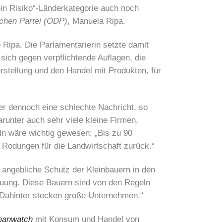
ein Risiko“-Länderkategorie auch noch
chen Partei (ÖDP)
, Manuela Ripa.
o Ripa. Die Parlamentarierin setzte damit
sich gegen verpflichtende Auflagen, die
stellung und den Handel mit Produkten, für
r dennoch eine schlechte Nachricht, so
arunter auch sehr viele kleine Firmen,
eln wäre wichtig gewesen: „Bis zu 90
 Rodungen für die Landwirtschaft zurück.“
r angebliche Schutz der Kleinbauern in den
auung. Diese Bauern sind von den Regeln
. Dahinter stecken große Unternehmen.“
anwatch
mit Konsum und Handel von