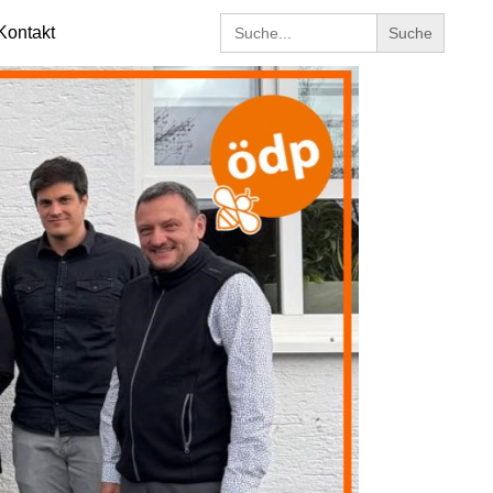
Search
Kontakt
for: