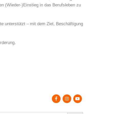
en (Wieder-)Einstieg in das Berufsleben zu
e unterstützt – mit dem Ziel, Beschäftigung
örderung.
earch