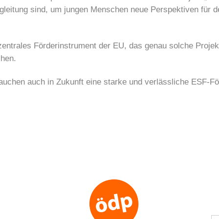
Begleitung sind, um jungen Menschen neue Perspektiven für d
zentrales Förderinstrument der EU, das genau solche Projekt
chen.
brauchen auch in Zukunft eine starke und verlässliche ESF-F
S