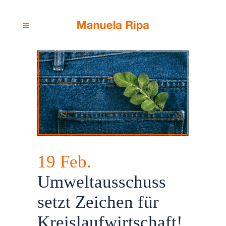
19 Feb.
Umweltausschuss
setzt Zeichen für
Kreislaufwirtschaft!