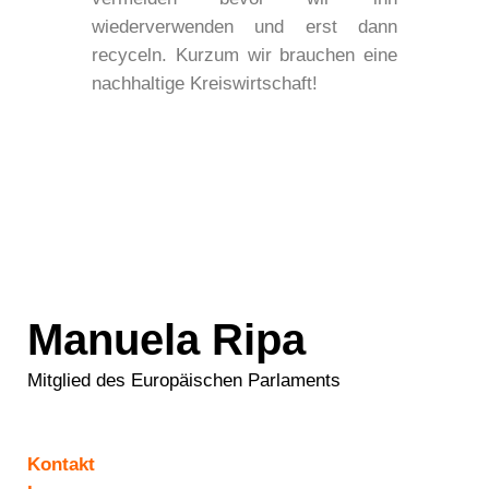
wiederverwenden und erst dann
recyceln. Kurzum wir brauchen eine
nachhaltige Kreiswirtschaft!
Manuela Ripa
Mitglied des Europäischen Parlaments
Kontakt