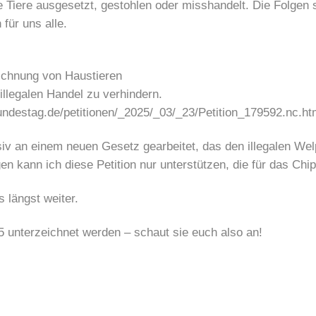
Tiere ausgesetzt, gestohlen oder misshandelt. Die Folgen si
für uns alle.
ichnung von Haustieren
illegalen Handel zu verhindern.
bundestag.de/petitionen/_2025/_03/_23/Petition_179592.nc.ht
nsiv an einem neuen Gesetz gearbeitet, das den illegalen W
 kann ich diese Petition nur unterstützen, die für das Chip
 längst weiter.
25 unterzeichnet werden – schaut sie euch also an!