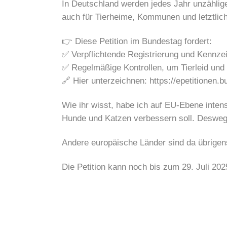
In Deutschland werden jedes Jahr unzählige 
auch für Tierheime, Kommunen und letztlich 
👉 Diese Petition im Bundestag fordert:
✅ Verpflichtende Registrierung und Kennze
✅ Regelmäßige Kontrollen, um Tierleid und 
🔗 Hier unterzeichnen: https://epetitionen.
Wie ihr wisst, habe ich auf EU-Ebene inte
Hunde und Katzen verbessern soll. Deswegen
Andere europäische Länder sind da übrigens
Die Petition kann noch bis zum 29. Juli 20