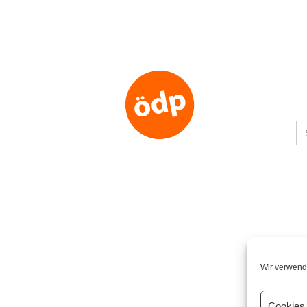
S
fo
Wir verwend
Cookies 