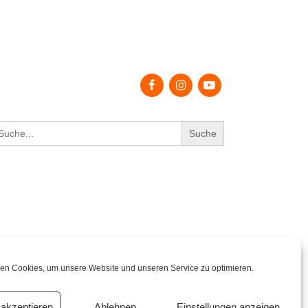
earch
r:
en Cookies, um unsere Website und unseren Service zu optimieren.
akzeptieren
Ablehnen
Einstellungen anzeigen