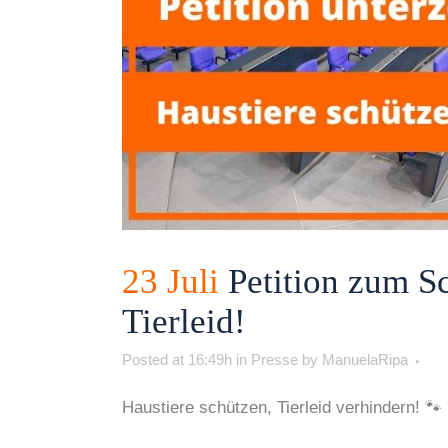
23 Juli
Petition zum Sc
Tierleid!
Posted at 16:49h
in
Presse
by
ManuelaRipa
Haustiere schützen, Tierleid verhindern! 🐾