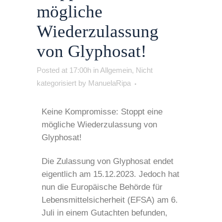
mögliche
Wiederzulassung
von Glyphosat!
Posted at 17:00h
in
Allgemein
,
Nicht
kategorisiert
by
ManuelaRipa
Keine Kompromisse: Stoppt eine
mögliche Wiederzulassung von
Glyphosat!
Die Zulassung von Glyphosat endet
eigentlich am 15.12.2023. Jedoch hat
nun die Europäische Behörde für
Lebensmittelsicherheit (EFSA) am 6.
Juli in einem Gutachten befunden,