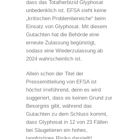
dass das Totalherbizid Glyphosat
unbedenklich ist. EFSA sieht keine
„kritischen Problembereiche“ beim
Einsatz von Glyphosat. Mit diesem
Gutachten hat die Behörde eine
erneute Zulassung begünstigt,
sodass eine Wiederzulassung ab
2024 wahrscheinlich ist.
Allein schon der Titel der
Pressemitteilung von EFSA ist
höchst irreführend, denn es wird
suggeriert, dass es keinen Grund zur
Besorgnis gibt, während das
Gutachten zu dem Schluss kommt,
dass Glyphosat in 12 von 23 Fällen
bei Säugetieren ein hohes,
langfristiges Risiko darstellt!