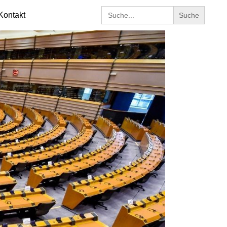
Search
Kontakt
for: