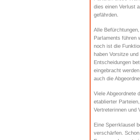
dies einen Verlust 
gefährden.
Alle Befürchtungen,
Parlaments führen w
noch ist die Funktio
haben Vorsitze und
Entscheidungen bete
eingebracht werden 
auch die Abgeordne
Viele Abgeordnete d
etablierter Parteie
Vertreterinnen und 
Eine Sperrklausel 
verschärfen. Schon 