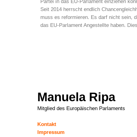
Partei in das EU-Parlament einziehen kon
Seit 2014 herrscht endlich Chancengleichh
muss es reformieren. Es darf nicht sein, 
das EU-Parlament Angestellte haben. Dies
Manuela Ripa
Mitglied des Europäischen Parlaments
Kontakt
Impressum