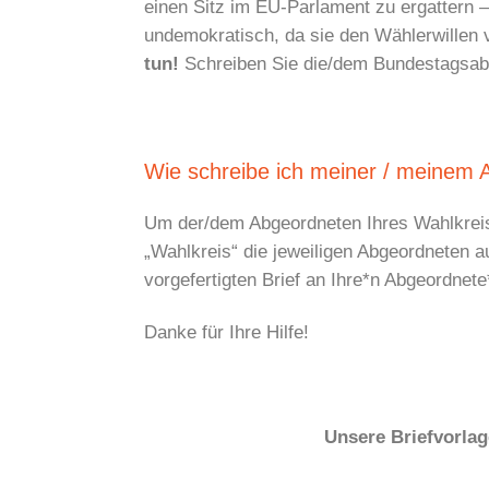
einen Sitz im EU-Parlament zu ergattern –
undemokratisch, da sie den Wählerwillen 
tun!
Schreiben Sie die/dem Bundestagsabge
Wie schreibe ich meiner / meinem
Um der/dem Abgeordneten Ihres Wahlkreis
„Wahlkreis“ die jeweiligen Abgeordneten a
vorgefertigten Brief an Ihre*n Abgeordnete
Danke für Ihre Hilfe!
Unsere Briefvorlag