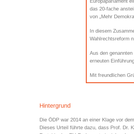
Europaparlament ein
das 20-fache anstei
von „Mehr Demokrati
In diesem Zusammen
Wahlrechtsreform n
Aus den genannten 
erneuten Einführung
Mit freundlichen G
Hintergrund
Die ÖDP war 2014 an einer Klage vor dem B
Dieses Urteil führte dazu, dass Prof. Dr.