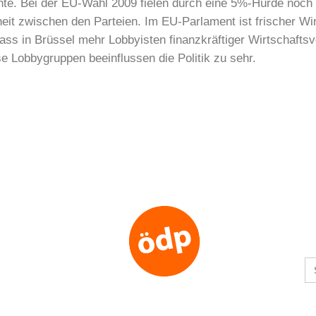
nte. Bei der EU-Wahl 2009 fielen durch eine 5%-Hürde noch
eit zwischen den Parteien. Im EU-Parlament ist frischer Win
dass in Brüssel mehr Lobbyisten finanzkräftiger Wirtschafts
e Lobbygruppen beeinflussen die Politik zu sehr.
S
fo