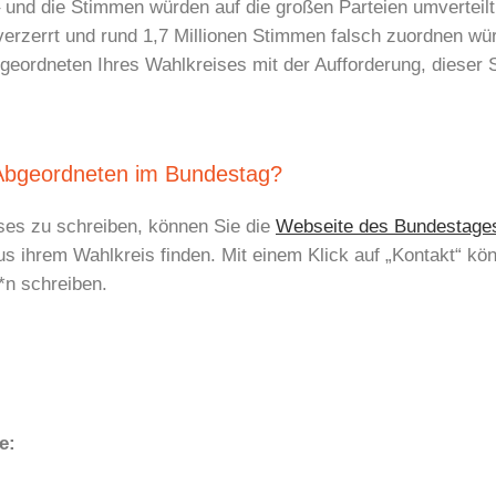
 und die Stimmen würden auf die großen Parteien umverteilt
verzerrt und rund 1,7 Millionen Stimmen falsch zuordnen wü
ordneten Ihres Wahlkreises mit der Aufforderung, dieser 
 Abgeordneten im Bundestag?
es zu schreiben, können Sie die
Webseite des Bundestage
us ihrem Wahlkreis finden. Mit einem Klick auf „Kontakt“ k
*n schreiben.
e: