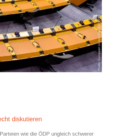
cht diskutieren
 Parteien wie die ÖDP ungleich schwerer