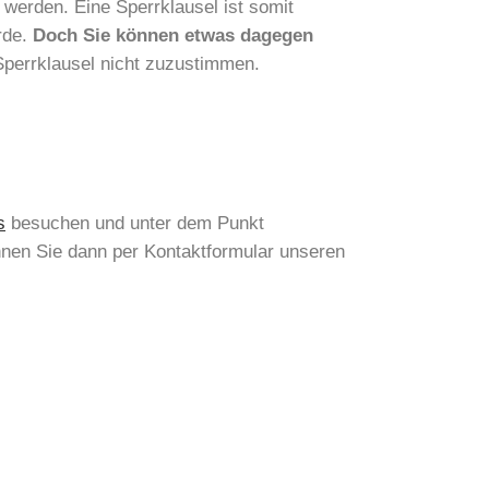
 werden. Eine Sperrklausel ist somit
rde.
Doch Sie können etwas dagegen
Sperrklausel nicht zuzustimmen.
s
besuchen und unter dem Punkt
önnen Sie dann per Kontaktformular unseren