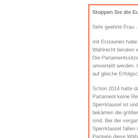
Stoppen Sie die E
Sehr geehrte Frau 
mit Erstaunen habe
Wahlrecht beraten w
Die Parlamentssitze
umverteilt werden. 
auf gleiche Erfolgs
Schon 2014 hatte d
Parlament keine Regi
Sperrklausel ist un
bekämen die größer
sind. Bei der verga
Sperrklausel falle
Parteien diese Wähl