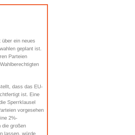
 über ein neues
ahlen geplant ist.
ren Parteien
 Wahlberechtigten
tellt, dass das EU-
tfertigt ist. Eine
die Sperrklausel
Parteien vorgesehen
eine 2%-
 die großen
en lassen, würde