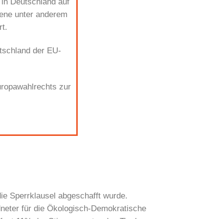
 in Deutschland auf
bene unter anderem
t.
tschland der EU-
uropawahlrechts zur
ie Sperrklausel abgeschafft wurde.
dneter für die Ökologisch-Demokratische