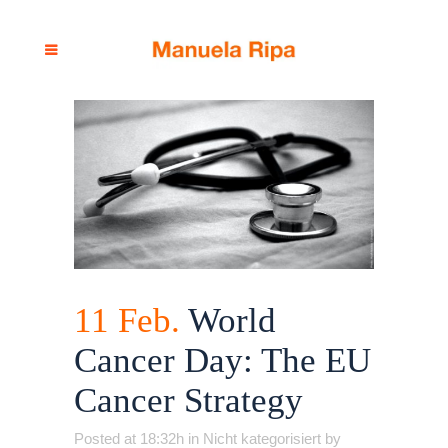
11 Feb.
World
Cancer Day: The EU
Cancer Strategy
Posted at 18:32h
in
Nicht kategorisiert
by