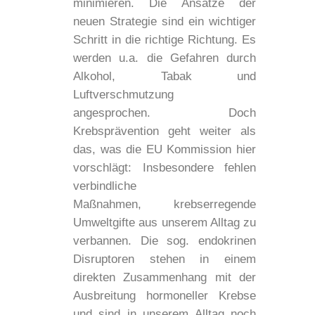
minimieren. Die Ansätze der
neuen Strategie sind ein wichtiger
Schritt in die richtige Richtung. Es
werden u.a. die Gefahren durch
Alkohol, Tabak und
Luftverschmutzung
angesprochen. Doch
Krebsprävention geht weiter als
das, was die EU Kommission hier
vorschlägt: Insbesondere fehlen
verbindliche
Maßnahmen, krebserregende
Umweltgifte aus unserem Alltag zu
verbannen. Die sog. endokrinen
Disruptoren stehen in einem
direkten Zusammenhang mit der
Ausbreitung hormoneller Krebse
und sind in unserem Alltag noch