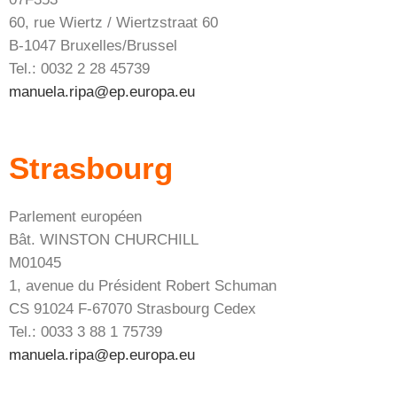
60, rue Wiertz / Wiertzstraat 60
B-1047 Bruxelles/Brussel
Tel.: 0032 2 28 45739
manuela.ripa@ep.europa.eu
Strasbourg
Parlement européen
Bât. WINSTON CHURCHILL
M01045
1, avenue du Président Robert Schuman
CS 91024 F-67070 Strasbourg Cedex
Tel.: 0033 3 88 1 75739
manuela.ripa@ep.europa.eu