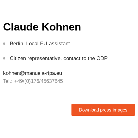
Claude Kohnen
Berlin, Local EU-assistant
Citizen representative, contact to the ÖDP
kohnen@manuela-ripa.eu
Tel.: +49/(0)176/45637845
Download press images