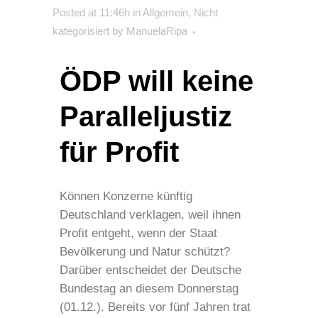
Posted at 11:46h
in
Allgemein
,
Nicht
kategorisiert
by
ManuelaRipa
ÖDP will keine
Paralleljustiz
für Profit
Können Konzerne künftig
Deutschland verklagen, weil ihnen
Profit entgeht, wenn der Staat
Bevölkerung und Natur schützt?
Darüber entscheidet der Deutsche
Bundestag an diesem Donnerstag
(01.12.). Bereits vor fünf Jahren trat