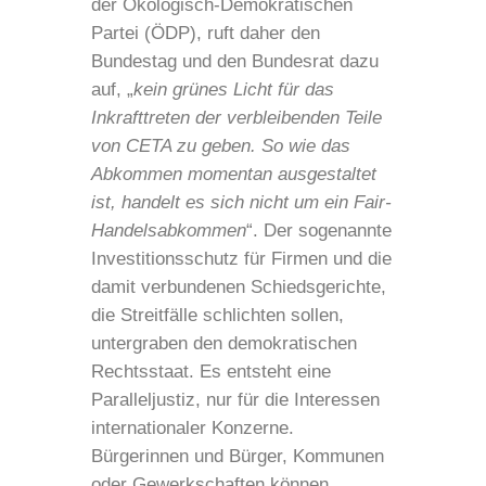
der Ökologisch-Demokratischen
Partei (ÖDP), ruft daher den
Bundestag und den Bundesrat dazu
auf, „
kein grünes Licht für das
Inkrafttreten der verbleibenden Teile
von CETA zu geben. So wie das
Abkommen momentan ausgestaltet
ist, handelt es sich nicht um ein Fair-
Handelsabkommen
“. Der sogenannte
Investitionsschutz für Firmen und die
damit verbundenen Schiedsgerichte,
die Streitfälle schlichten sollen,
untergraben den demokratischen
Rechtsstaat. Es entsteht eine
Paralleljustiz, nur für die Interessen
internationaler Konzerne.
Bürgerinnen und Bürger, Kommunen
oder Gewerkschaften können